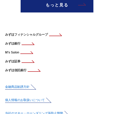
もっと見る
みずほフィナンシャルグループ
みずほ銀行
M’s Salon
みずほ証券
みずほ信託銀行
金融商品勧誘方針
個人情報のお取扱いについて
当社のマネー・ローンダリング等防止態勢