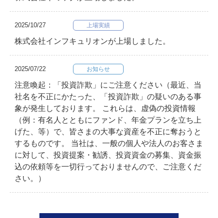
2025/10/27
上場実績
株式会社インフキュリオンが上場しました。
2025/07/22
お知らせ
注意喚起：「投資詐欺」にご注意ください（最近、当
社名を不正にかたった、「投資詐欺」の疑いのある事
象が発生しております。 これらは、虚偽の投資情報
（例：有名人とともにファンド、年金プランを立ち上
げた、等）で、皆さまの大事な資産を不正に奪おうと
するものです。 当社は、一般の個人や法人のお客さま
に対して、投資提案・勧誘、投資資金の募集、資金振
込の依頼等を一切行っておりませんので、ご注意くだ
さい。）