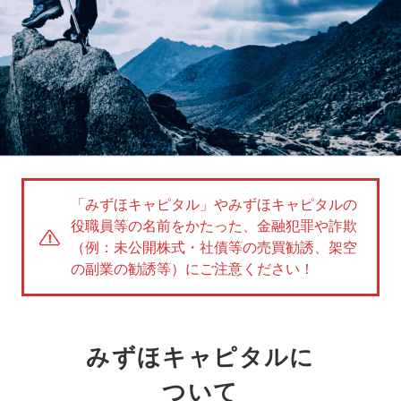
「みずほキャピタル」やみずほキャピタルの
役職員等の名前をかたった、金融犯罪や詐欺
（例：未公開株式・社債等の売買勧誘、架空
の副業の勧誘等）にご注意ください！
みずほキャピタルに
ついて